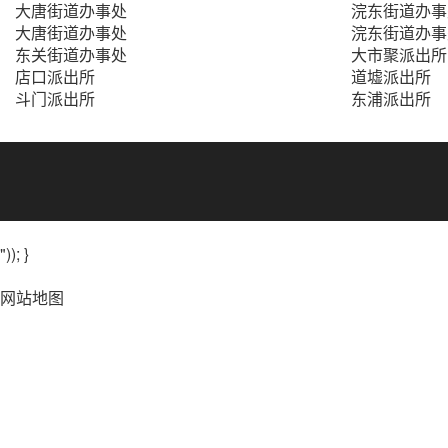
大唐街道办事处
浣东街道办事
大唐街道办事处
浣东街道办事
东关街道办事处
大市聚派出所
店口派出所
道墟派出所
斗门派出所
东浦派出所
")); }
网站地图