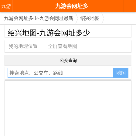
九游会网址多
九游
少-九游会网址
会网
九游会网址多少-九游会网址最新
绍兴地图
最新
址多
绍兴地图-九游会网址多少
少-九
我的地理位置
全屏查看地图
游会
公交查询
网址
地图
最新