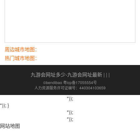
周边城市地图：
热门城市地图：
九游会网址多少-九游会网址最新
| | |
©bendibao 粤icp备17055554号
人力资源服务许可证编号：440304103659
"));
")); }
"));
"));
网站地图