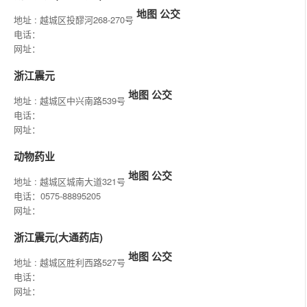
地图
公交
地址 : 越城区投醪河268-270号
电话：
网址：
浙江震元
地图
公交
地址 : 越城区中兴南路539号
电话：
网址：
动物药业
地图
公交
地址 : 越城区城南大道321号
电话：0575-88895205
网址：
浙江震元(大通药店)
地图
公交
地址 : 越城区胜利西路527号
电话：
网址：