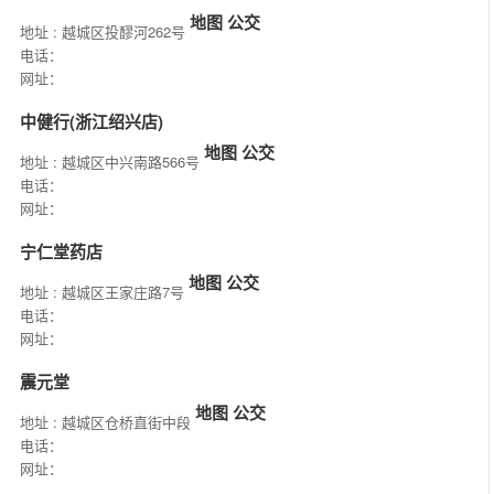
地图
公交
地址 : 越城区投醪河262号
电话：
网址：
中健行(浙江绍兴店)
地图
公交
地址 : 越城区中兴南路566号
电话：
网址：
宁仁堂药店
地图
公交
地址 : 越城区王家庄路7号
电话：
网址：
震元堂
地图
公交
地址 : 越城区仓桥直街中段
电话：
网址：