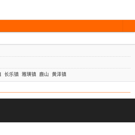
镇
长乐镇
雅璜镇
鹿山
黄泽镇