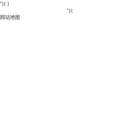
")); }
"));
网站地图