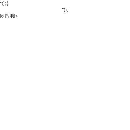
")); }
"));
网站地图