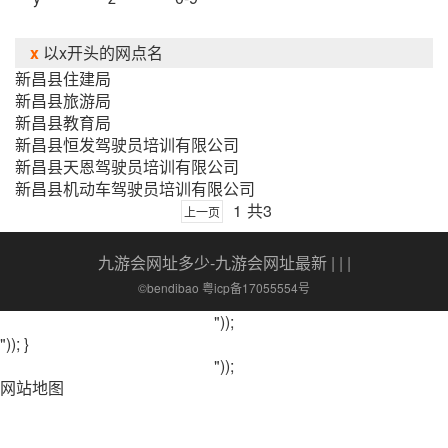
x
以x开头的网点名
新昌县住建局
新昌县旅游局
新昌县教育局
新昌县恒发驾驶员培训有限公司
新昌县天恩驾驶员培训有限公司
新昌县机动车驾驶员培训有限公司
1
共3
上一页
九游会网址多少-九游会网址最新
| | |
©bendibao 粤icp备17055554号
"));
")); }
"));
网站地图