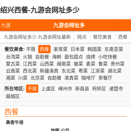
绍兴西餐-九游会网址多少
九游会网址多
九游
少-九游会网址
会网
九游会网址多少-九游会网址最新
网点
餐饮美食
西餐
最新
址多
餐饮美食:
不限
西餐
家常菜
日本菜
韩国菜
东南亚菜
台湾菜
火锅
自助餐
海鲜
面包甜点
烧烤
小吃快餐
少-九
蒙古菜
江西菜
山西菜
闽南菜
徽菜
素菜
鲁菜
贵州菜
云南菜
西北菜
新疆清真
东北菜
粤菜
江浙菜
湖北菜
游会
湘菜
川菜
北京菜
自助餐
清真菜
咖啡厅
茶餐厅
网址
所在地区:
不限
上虞区
嵊州市
新昌县
柯桥区
诸暨市
最新
越城区
西餐
犇客牛排
地图
公交