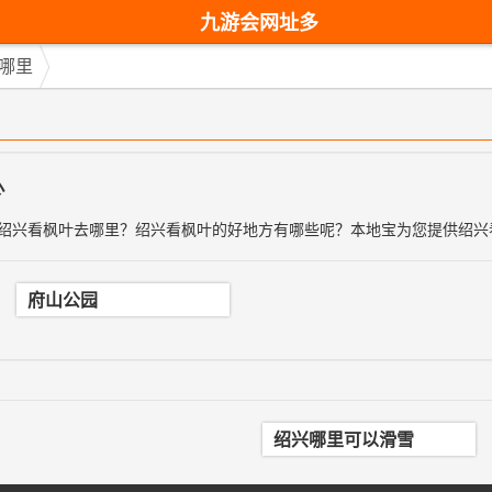
九游会网址多
少-九游会网址
哪里
最新
少
绍兴看枫叶去哪里？绍兴看枫叶的好地方有哪些呢？本地宝为您提供绍兴
府山公园
绍兴哪里可以滑雪