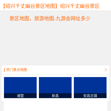
【绍兴千丈幽谷景区地图】绍兴千丈幽谷景区
景区地图，旅游地图-九游会网址多少
热门景点地图
诸暨
新昌
安昌古镇