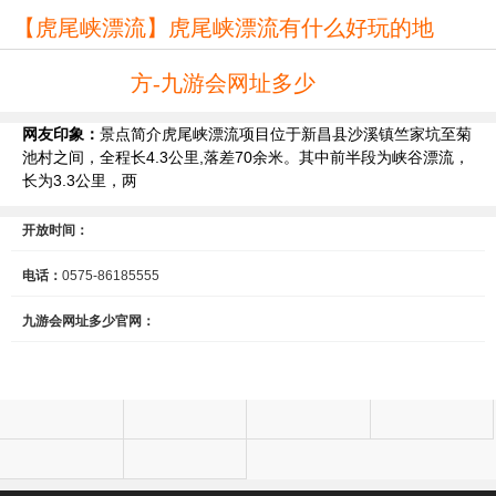
【虎尾峡漂流】虎尾峡漂流有什么好玩的地
方-九游会网址多少
网友印象：
景点简介虎尾峡漂流项目位于新昌县沙溪镇竺家坑至菊
池村之间，全程长4.3公里,落差70余米。其中前半段为峡谷漂流，
长为3.3公里，两
开放时间：
电话：
0575-86185555
九游会网址多少官网：