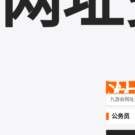
网址
九游会网址
公务员