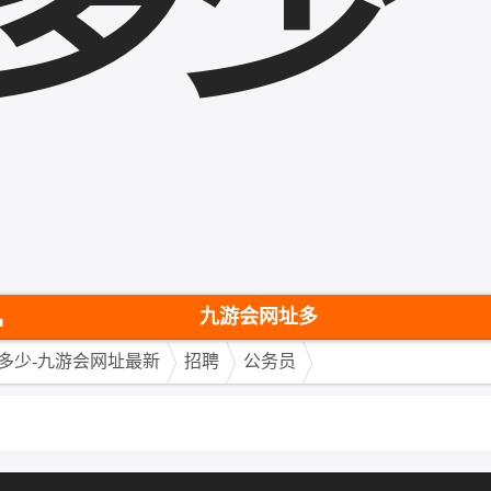
多少
九
游
九游会网址多
会
少-九游会网址
多少-九游会网址最新
招聘
公务员
网
最新