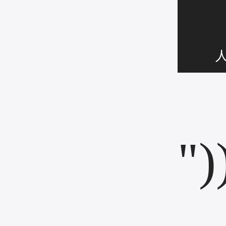
少
人
")