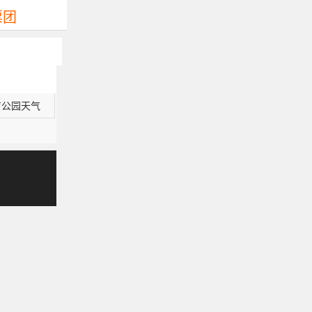
票团
育公园天气