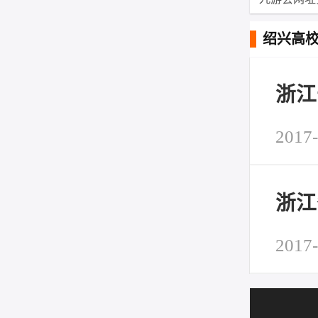
绍兴高
浙江
少
2017-
浙江
2017-