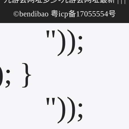
新
©bendibao 粤icp备17055554号
"));
); }
"));