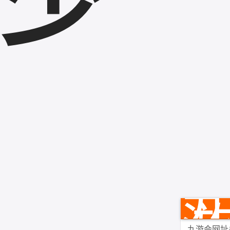
少
九游会网址