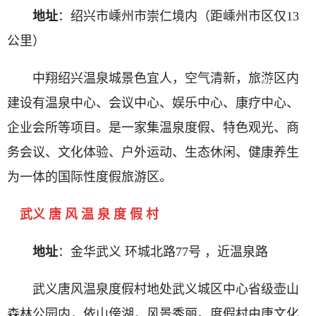
地址
：绍兴市嵊州市崇仁境内（距嵊州市区仅13
址
公里）
最
中翔绍兴温泉城景色宜人，空气清新，旅游区内
新
建设有温泉中心、会议中心、娱乐中心、康疗中心、
企业会所等项目。是一家集温泉度假、特色观光、商
务会议、文化体验、户外运动、生态休闲、健康养生
为一体的国际性度假旅游区。
武义 唐 风 温 泉 度 假 村
地址
：金华武义 环城北路77号 ，近温泉路
武义唐风温泉度假村地处武义城区中心省级壶山
森林公园内，依山傍湖，风景秀丽。度假村由唐文化