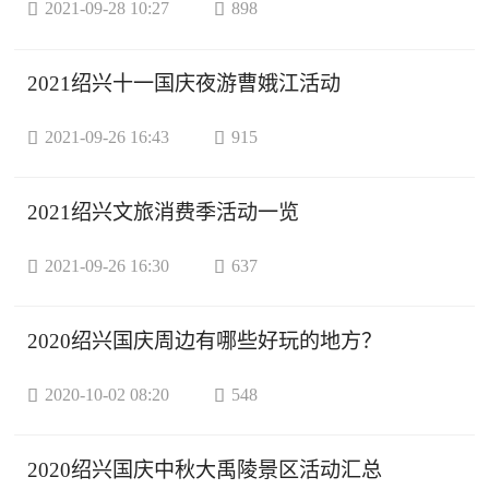

2021-09-28 10:27

898
2021绍兴十一国庆夜游曹娥江活动

2021-09-26 16:43

915
2021绍兴文旅消费季活动一览

2021-09-26 16:30

637
2020绍兴国庆周边有哪些好玩的地方？

2020-10-02 08:20

548
2020绍兴国庆中秋大禹陵景区活动汇总