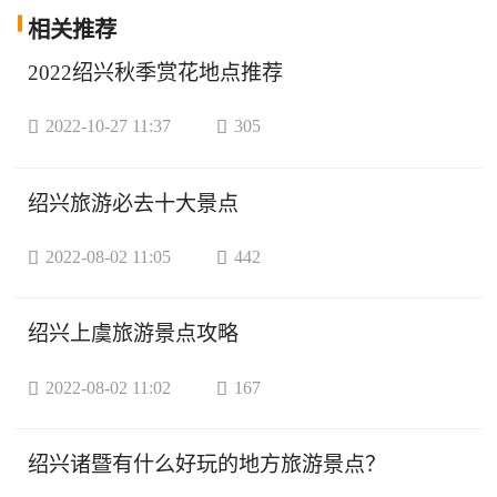
相关
推荐
2022绍兴秋季赏花地点推荐

2022-10-27 11:37

305
绍兴旅游必去十大景点

2022-08-02 11:05

442
绍兴上虞旅游景点攻略

2022-08-02 11:02

167
绍兴诸暨有什么好玩的地方旅游景点？