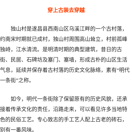
穿上古装去穿越
独山村是遂昌县西南山区乌溪江畔的一个古村落，
约南宋时期就已成村，独山村周围高山耸立，村前孤峰
独峙，江水清流。是明清时期的典型建筑，昔日的古
街、民居、石碑坊及塞门、塞墙，形成古朴的山区生活
气息，延续并保存着古村落的历史文化脉络，素有“明代
一条街”之称。
如今，明代一条街除了保留原有的历史风貌，还承
接着传承文化的责任，沿路走来，可以看见许多当地特
色的民俗工艺。专心致志的手工艺人配上古老的砖石，
别有一番风味。