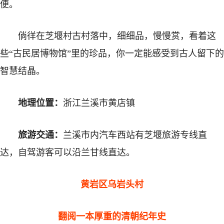
便。
倘徉在芝堰村古村落中，细细品，慢慢赏，看着这
些“古民居博物馆”里的珍品，你一定能感受到古人留下的
智慧结晶。
地理位置：
浙江兰溪市黄店镇
旅游交通：
兰溪市内汽车西站有芝堰旅游专线直
达，自驾游客可以沿兰甘线直达。
黄岩区乌岩头村
翻阅一本厚重的清朝纪年史