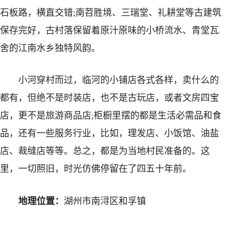
石板路，横直交错;南苕胜境、三瑞堂、礼耕堂等古建筑
保存完好，古村落保留着原汁原味的小桥流水、青堂瓦
舍的江南水乡独特风韵。
小河穿村而过，临河的小铺店各式各样，卖什么的
都有，但绝不是时装店，也不是古玩店，或者文房四宝
店，更不是旅游商品店;柜橱里摆的都是生活必需品和食
品，还有一些服务行业，比如，理发店、小饭馆、油盐
店、裁缝店等等。总之，都是为当地村民准备的。这
里，一切照旧，时光仿佛停留在了四五十年前。
地理位置：
湖州市南浔区和孚镇