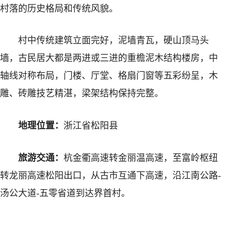
村落的历史格局和传统风貌。
村中传统建筑立面完好，泥墙青瓦，硬山顶马头
墙，古民居大都是两进或三进的重檐泥木结构楼房，中
轴线对称布局，门楼、厅堂、格扇门窗等五彩纷呈，木
雕、砖雕技艺精湛，梁架结构保持完整。
地理位置：
浙江省松阳县
旅游交通：
杭金衢高速转金丽温高速，至富岭枢纽
转龙丽高速松阳出口，从古市互通下高速，沿江南公路-
汤公大道-五零省道到达界首村。