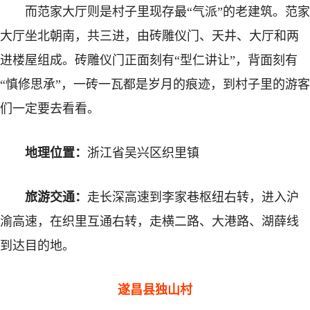
而范家大厅则是村子里现存最“气派”的老建筑。范家
大厅坐北朝南，共三进，由砖雕仪门、天井、大厅和两
进楼屋组成。砖雕仪门正面刻有“型仁讲让”，背面刻有
“慎修思承”，一砖一瓦都是岁月的痕迹，到村子里的游客
们一定要去看看。
地理位置：
浙江省吴兴区织里镇
旅游交通：
走长深高速到李家巷枢纽右转，进入沪
渝高速，在织里互通右转，走横二路、大港路、湖薛线
到达目的地。
遂昌县独山村