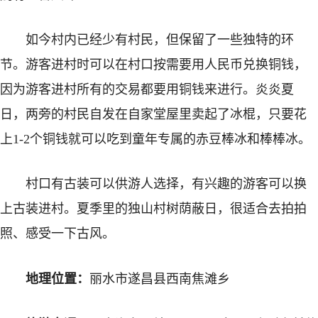
如今村内已经少有村民，但保留了一些独特的环
节。游客进村时可以在村口按需要用人民币兑换铜钱，
因为游客进村所有的交易都要用铜钱来进行。炎炎夏
日，两旁的村民自发在自家堂屋里卖起了冰棍，只要花
上1-2个铜钱就可以吃到童年专属的赤豆棒冰和棒棒冰。
村口有古装可以供游人选择，有兴趣的游客可以换
上古装进村。夏季里的独山村树荫蔽日，很适合去拍拍
照、感受一下古风。
地理位置：
丽水市遂昌县西南焦滩乡