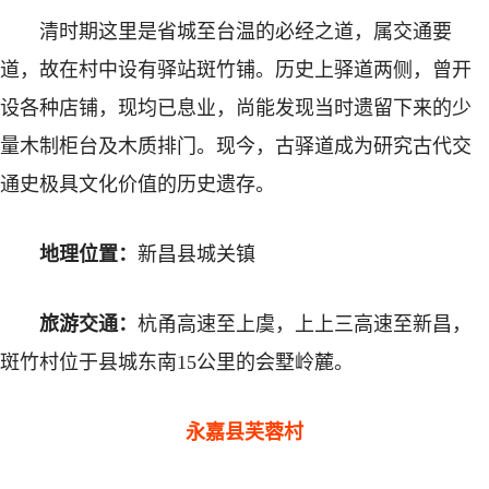
清时期这里是省城至台温的必经之道，属交通要
道，故在村中设有驿站斑竹铺。历史上驿道两侧，曾开
设各种店铺，现均已息业，尚能发现当时遗留下来的少
量木制柜台及木质排门。现今，古驿道成为研究古代交
通史极具文化价值的历史遗存。
地理位置：
新昌县城关镇
旅游交通：
杭甬高速至上虞，上上三高速至新昌，
斑竹村位于县城东南15公里的会墅岭麓。
永嘉县芙蓉村