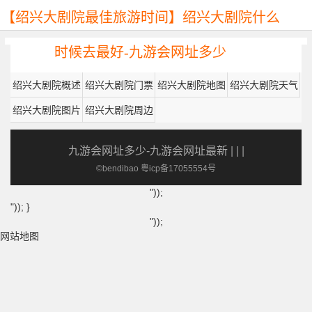
【绍兴大剧院最佳旅游时间】绍兴大剧院什么
时候去最好-九游会网址多少
绍兴大剧院概述
绍兴大剧院门票
绍兴大剧院地图
绍兴大剧院天气
绍兴大剧院图片
绍兴大剧院周边
九游会网址多少-九游会网址最新
| | |
©bendibao 粤icp备17055554号
"));
")); }
"));
网站地图